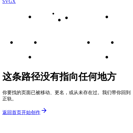
SVGX
这条路径没有指向任何地方
你要找的页面已被移动、更名，或从未存在过。我们带你回到
正轨。
返回首页
开始创作